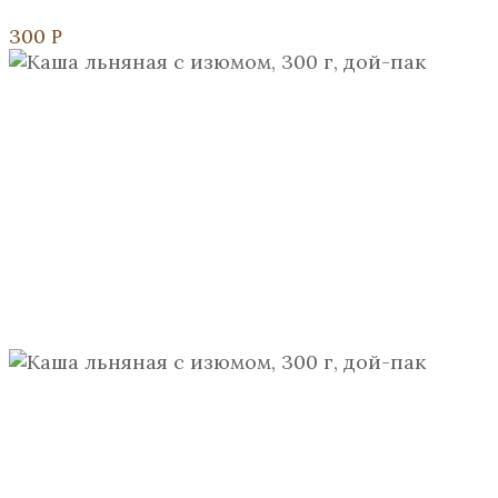
300
Р