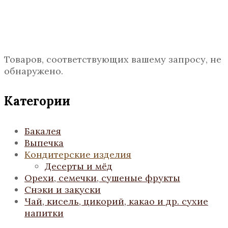
Товаров, соответствующих вашему запросу, не
обнаружено.
Категории
Бакалея
Выпечка
Кондитерские изделия
Десерты и мёд
Орехи, семечки, сушеные фрукты
Снэки и закуски
Чай, кисель, цикорий, какао и др. сухие
напитки