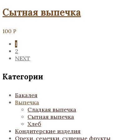
Сытная выпечка
100
Р
1
2
NEXT
Категории
Бакалея
Выпечка
Сладкая выпечка
Сытная выпечка
Хлеб
Кондитерские изделия
Орехи, семечки, сушеные фрукты