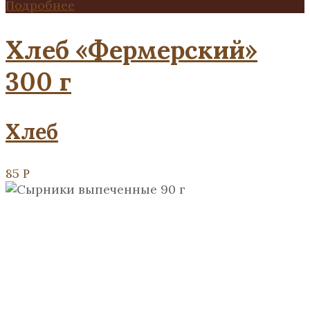
Подробнее
Хлеб «Фермерский»
300 г
Хлеб
85
Р