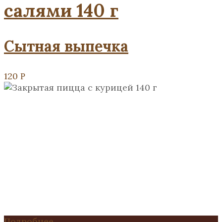
салями 140 г
Сытная выпечка
120
Р
Подробнее