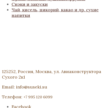
Снэки и закуски
Чай, кисель, цикорий, какао и др. сухие
напитки
125252, Россия, Москва, ул. Авиаконструктора
Сухого 2к1
Email: info@suseki.su
Телефон:
+7 995 120 6099
Facebook