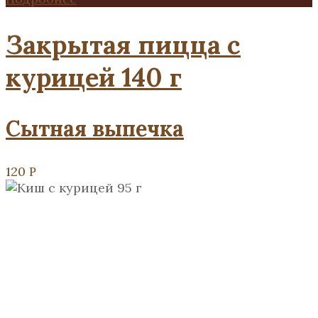
Закрытая пицца с
курицей 140 г
Сытная выпечка
120
Р