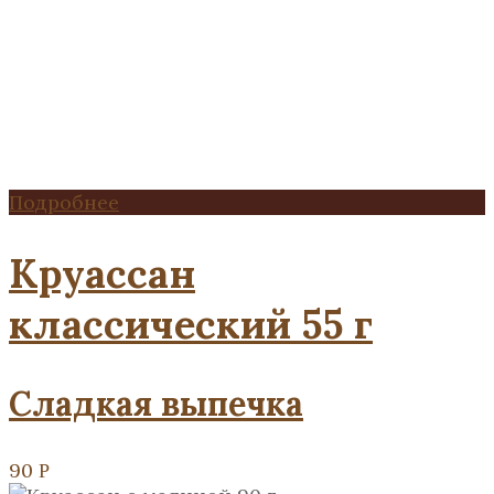
Подробнее
Круассан
классический 55 г
Сладкая выпечка
90
Р