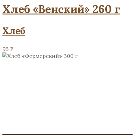
Хлеб «Венский» 260 г
Хлеб
95
Р