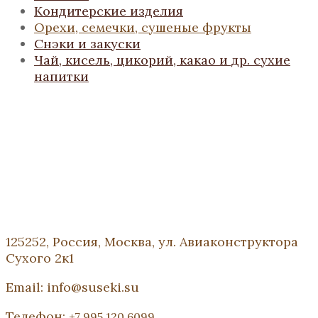
Кондитерские изделия
Орехи, семечки, сушеные фрукты
Снэки и закуски
Чай, кисель, цикорий, какао и др. сухие
напитки
125252, Россия, Москва, ул. Авиаконструктора
Сухого 2к1
Email: info@suseki.su
Телефон:
+7 995 120 6099