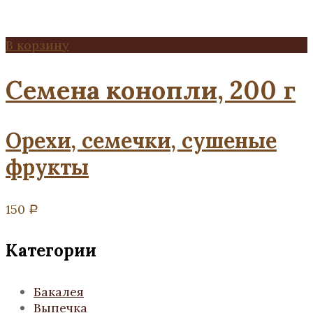
В корзину
Семена конопли, 200 г
Орехи, семечки, сушеные
фрукты
150
Р
Категории
Бакалея
Выпечка