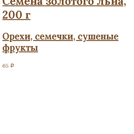
Семена золотого льна,
200 г
Орехи, семечки, сушеные
фрукты
65
Р