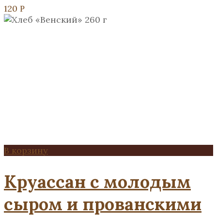
120
Р
В корзину
Круассан с молодым
сыром и прованскими