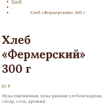
Хлеб
.
Хлеб «Фермерский» 300 г
Хлеб
«Фермерский»
300 г
85
Р
Мука пшеничная, мука ржаная хлебопекарная,
сахар, соль, дрожжи