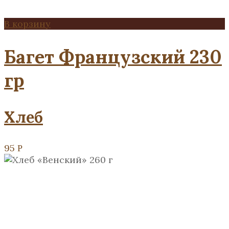
В корзину
Багет Французский 230
гр
Хлеб
95
Р