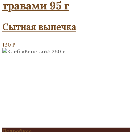
травами 95 г
Сытная выпечка
130
Р
Подробнее