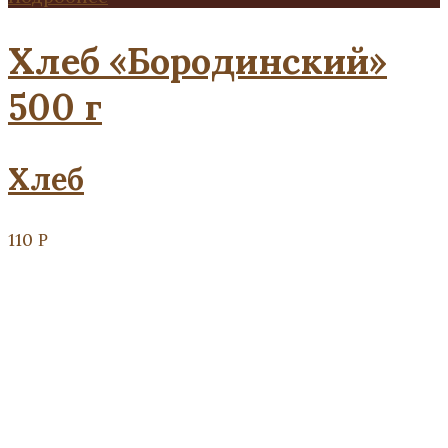
Хлеб «Бородинский»
500 г
Хлеб
110
Р