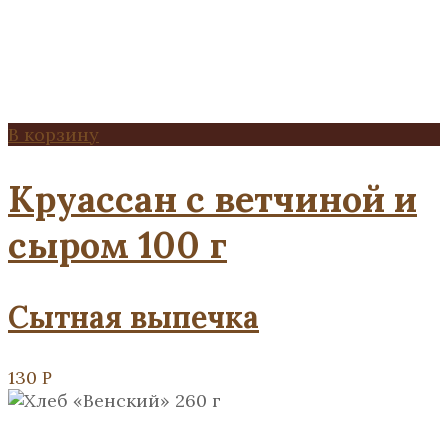
В корзину
Круассан с ветчиной и
сыром 100 г
Сытная выпечка
130
Р