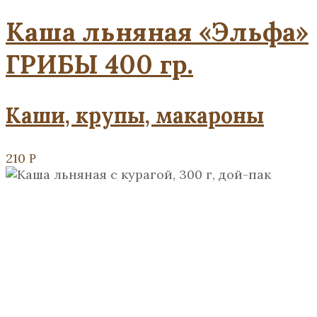
Каша льняная «Эльфа»
ГРИБЫ 400 гр.
Каши, крупы, макароны
210
Р