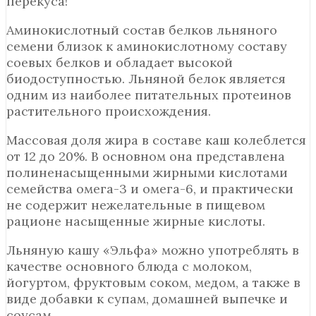
перекуса!
Аминокислотный состав белков льняного
семени близок к аминокислотному составу
соевых белков и обладает высокой
биодоступностью. Льняной белок является
одним из наиболее питательных протеинов
растительного происхождения.
Массовая доля жира в составе каш колеблется
от 12 до 20%. В основном она представлена
полиненасыщенными жирными кислотами
семейства омега-3 и омега-6, и практически
не содержит нежелательные в пищевом
рационе насыщенные жирные кислоты.
Льняную кашу «Эльфа» можно употреблять в
качестве основного блюда с молоком,
йогуртом, фруктовым соком, медом, а также в
виде добавки к супам, домашней выпечке и
соусам.