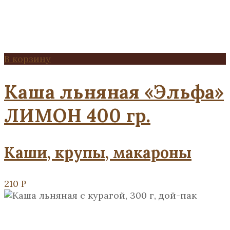
В корзину
Каша льняная «Эльфа»
ЛИМОН 400 гр.
Каши, крупы, макароны
210
Р