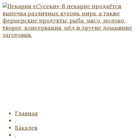
Главная
.
Бакалея
.