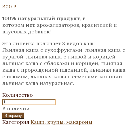
300
Р
100% натуральный продукт
, в
котором
нет
ароматизаторов, красителей и
вкусовых добавок!
Эта линейка включает 8 видов каш:
Льняная каша с сухофруктами, льняная каша с
курагой, льняная каша с тыквой и корицей,
льняная каша с яблоками и корицей, льняная
каша с пророщенной пшеницей, льняная каша
с изюмом, льняная каша с семенами конопли,
льняная каша натуральная.
Количество
В наличии
В корзину
Категория:
Каши, крупы, макароны