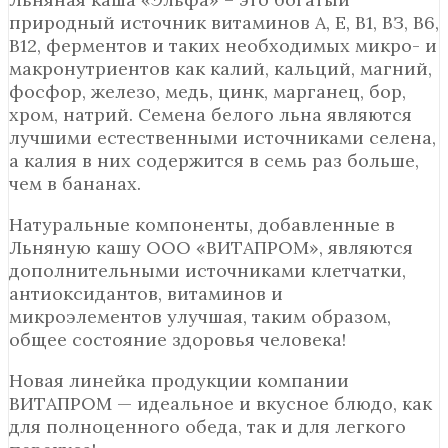
природный источник витаминов А, Е, В1, ВЗ, В6,
В12, ферментов и таких необходимых микро- и
макронутриентов как калий, кальций, магний,
фосфор, железо, медь, цинк, марганец, бор,
хром, натрий. Семена белого льна являются
лучшими естественными источниками селена,
а калия в них содержится в семь раз больше,
чем в бананах.
Натуральные компоненты, добавленные в
Льняную кашу ООО «ВИТАПРОМ», являются
дополнительными источниками клетчатки,
антиоксидантов, витаминов и
микроэлементов улучшая, таким образом,
общее состояние здоровья человека!
Новая линейка продукции компании
ВИТАПРОМ — идеальное и вкусное блюдо, как
для полноценного обеда, так и для легкого