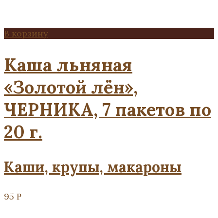
В корзину
Каша льняная
«Золотой лён»,
ЧЕРНИКА, 7 пакетов по
20 г.
Каши, крупы, макароны
95
Р