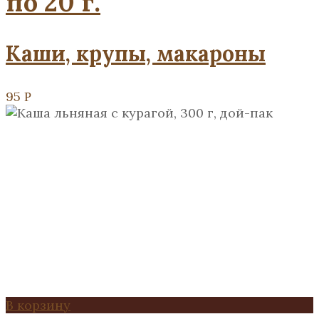
по 20 г.
Каши, крупы, макароны
95
Р
В корзину