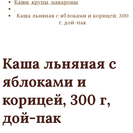
Каши, крупы, макароны
.
Каша льняная с яблоками и корицей, 300
г, дой-пак
Каша льняная с
яблоками и
корицей, 300 г,
дой-пак