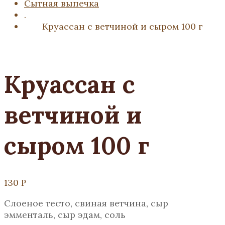
Сытная выпечка
.
Круассан с ветчиной и сыром 100 г
Круассан с
ветчиной и
сыром 100 г
130
Р
Слоеное тесто, свиная ветчина, сыр
эмменталь, сыр эдам, соль