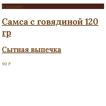
В корзину
Самса с говядиной 120
гр
Сытная выпечка
90
Р