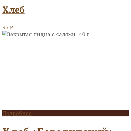
Хлеб
95
Р
Подробнее