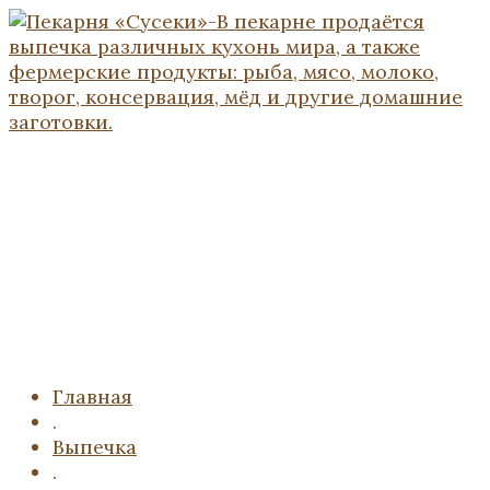
Главная
.
Выпечка
.