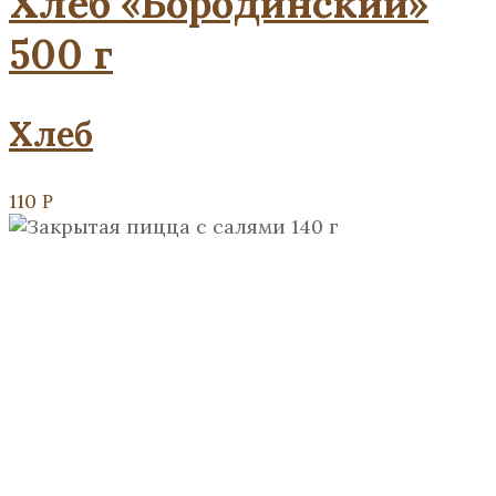
Хлеб «Бородинский»
500 г
Хлеб
110
Р