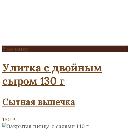
В корзину
Улитка с двойным
сыром 130 г
Сытная выпечка
160
Р