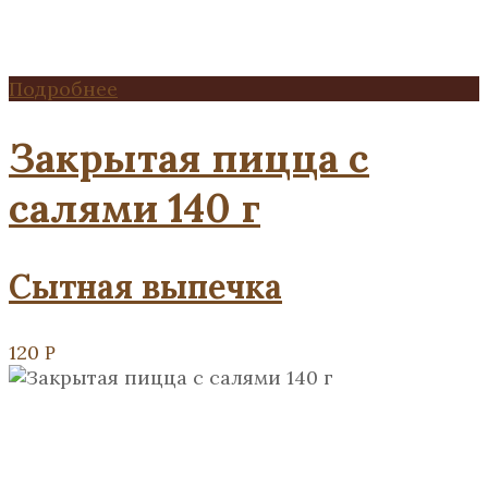
Подробнее
Закрытая пицца с
салями 140 г
Сытная выпечка
120
Р